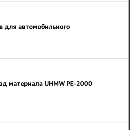
в для автомобильного
лад материала UHMW PE-2000