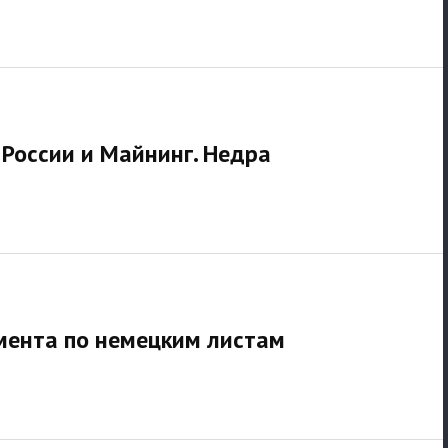
ь России и Майнинг. Недра
имента по немецким листам