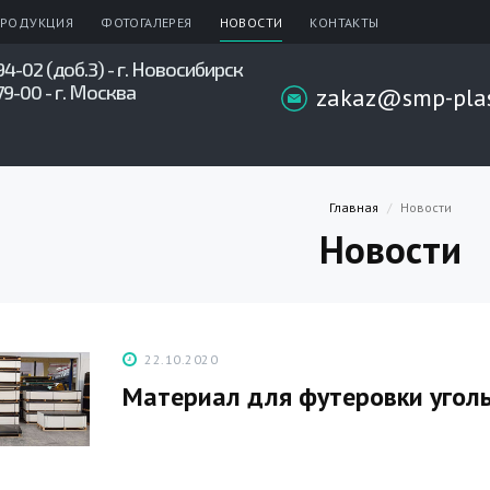
РОДУКЦИЯ
ФОТОГАЛЕРЕЯ
НОВОСТИ
КОНТАКТЫ
94-02 (доб.3) - г. Новосибирск
79-00 - г. Москва
zakaz@smp-plas
Главная
Новости
Новости
22.10.2020
Материал для футеровки угол