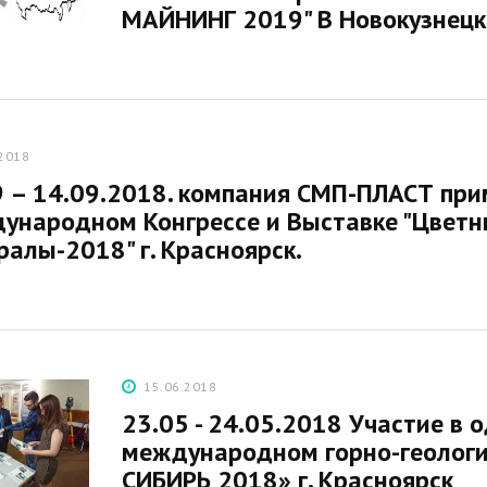
МАЙНИНГ 2019" В Новокузнецк
.2018
9 – 14.09.2018. компания СМП-ПЛАСТ при
ународном Конгрессе и Выставке "Цветн
алы-2018" г. Красноярск.
15.06.2018
23.05 - 24.05.2018 Участие в
международном горно-геолог
СИБИРЬ 2018» г. Красноярск