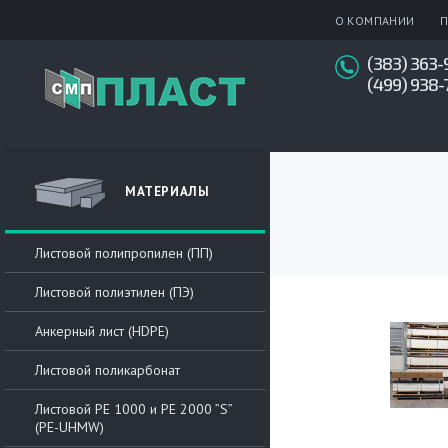
О КОМПАНИИ
П
(383) 363-
(499) 938-
МАТЕРИАЛЫ
Листовой полипропилен (ПП)
Листовой полиэтилен (ПЭ)
Анкерный лист (HDPE)
Листовой поликарбонат
Листовой РЕ 1000 и PE 2000 ”S”
(PE-UHMW)