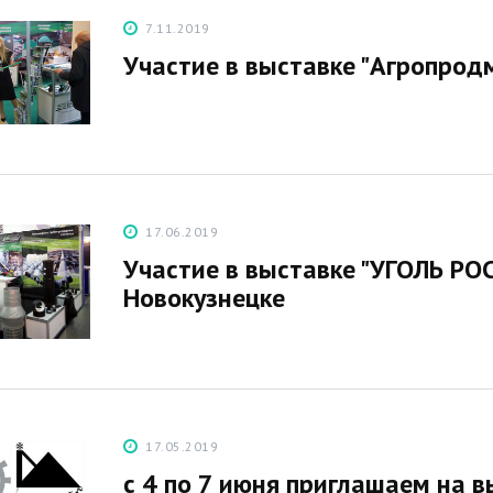
7.11.2019
Участие в выставке "Агропрод
17.06.2019
Участие в выставке "УГОЛЬ Р
Новокузнецке
17.05.2019
с 4 по 7 июня приглашаем на 