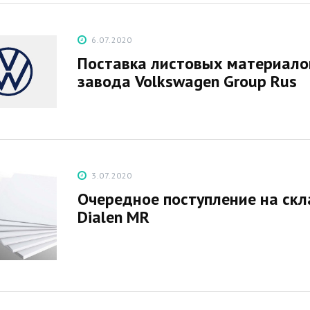
6.07.2020
Поставка листовых материало
завода Volkswagen Group Rus
3.07.2020
Очередное поступление на ск
Dialen MR