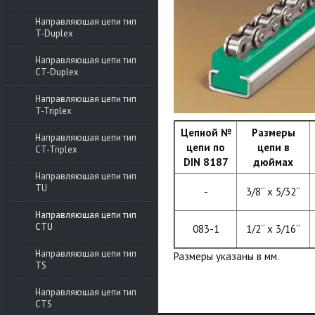
Направляющая цепи тип
T-Duplex
Направляющая цепи тип
СT-Duplex
Направляющая цепи тип
T-Triplex
Цепной №
Размеры
Направляющая цепи тип
цепи
по
цепи в
CT-Triplex
DIN 8187
дюймах
Направляющая цепи тип
TU
-
3/8‘‘ x 5/32‘‘
Направляющая цепи тип
CTU
083-1
1/2‘‘ x 3/16‘‘
Направляющая цепи тип
Размеры указаны в мм.
TS
Направляющая цепи тип
CTS