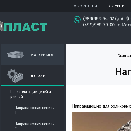
О КОМПАНИИ
ПРОДУКЦИЯ
(383) 363-94-02 (доб.3) 
(499) 938-79-00 - г. Мос
МАТЕРИАЛЫ
Главная
На
ДЕТАЛИ
Направляющие цепей и
ремней
Направляющие для роликовых 
Направляющая цепи тип
T
Направляющая цепи тип
СT