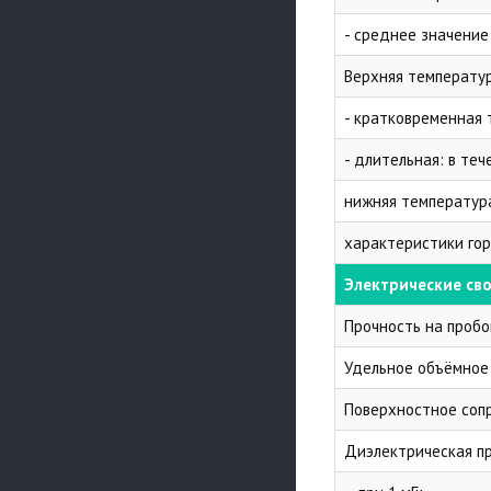
- среднее значение
Верхняя температур
- кратковременная 
- длительная: в теч
нижняя температур
характеристики гор
Электрические св
Прочность на пробо
Удельное объёмное
Поверхностное соп
Диэлектрическая пр