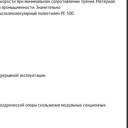
скорости при минимальном сопротивлении трения. Материал
й промышленности.
Значительно
ысокомолекулярный полиэтилен PE 500.
прерывной эксплуатации
олоэдрической опоры скольжения модульных секционных