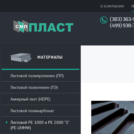
О КОМПАНИИ
П
(383) 363-
(499) 938-
МАТЕРИАЛЫ
Листовой полипропилен (ПП)
Листовой полиэтилен (ПЭ)
Анкерный лист (HDPE)
Листовой поликарбонат
Листовой РЕ 1000 и PE 2000 ”S”
(PE-UHMW)