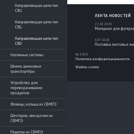
Направляющая цепи тип
CRU
ЛЕНТА НОВОСТЕЙ
Направляющая цепи тип
22.10.2020
CRG
Материал для футеро
Направляющая цепи тип
6.07.2020
CRO
Поставка листовых м
© 2026
Натяжные системы
Политика конфиденциальности
Шнеки, шнековые
Файлы cookie
транспортёры
Устройство для
переворачивания
продуктов
Фланцы, кольца из СВМПЭ
Шестерни, звездочки из
СВМПЭ
Решетки из СВМПЭ