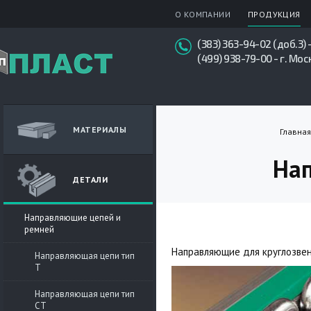
О КОМПАНИИ
ПРОДУКЦИЯ
(383) 363-94-02 (доб.3) 
(499) 938-79-00 - г. Мос
МАТЕРИАЛЫ
Главная
Нап
ДЕТАЛИ
Направляющие цепей и
ремней
Направляющие для круглозвен
Направляющая цепи тип
T
Направляющая цепи тип
СT