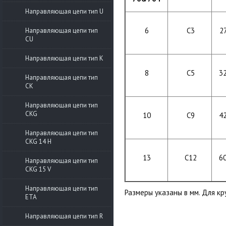
Направляющая цепи тип U
6
C3
27
Направляющая цепи тип
CU
Направляющая цепи тип K
8
C5
32
Направляющая цепи тип
CK
Направляющая цепи тип
CKG
10
C9
42
Направляющая цепи тип
CKG 14 H
13
C12
60
Направляющая цепи тип
CKG 15 V
Направляющая цепи тип
Размеры указаны в мм. Для кр
ETA
Направляющая цепи тип R