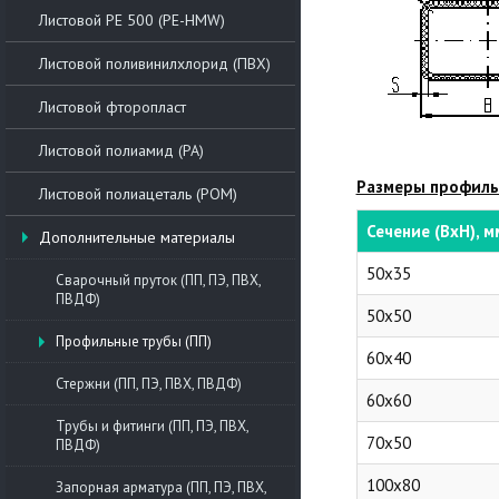
Листовой РЕ 500 (PE-HMW)
Листовой поливинилхлорид (ПВХ)
Листовой фторопласт
Листовой полиамид (PA)
Размеры профиль
Листовой полиацеталь (POM)
Сечение (ВхН), м
Дополнительные материалы
50х35
Сварочный пруток (ПП, ПЭ, ПВХ,
ПВДФ)
50х50
Профильные трубы (ПП)
60х40
Стержни (ПП, ПЭ, ПВХ, ПВДФ)
60х60
Трубы и фитинги (ПП, ПЭ, ПВХ,
70х50
ПВДФ)
100х80
Запорная арматура (ПП, ПЭ, ПВХ,