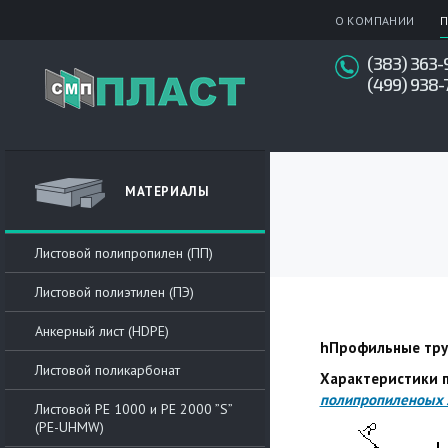
О КОМПАНИИ
П
(383) 363-
(499) 938-
МАТЕРИАЛЫ
Листовой полипропилен (ПП)
Листовой полиэтилен (ПЭ)
Анкерный лист (HDPE)
hПрофильные труб
Листовой поликарбонат
Характеристики 
полипропиленоых 
Листовой РЕ 1000 и PE 2000 ”S”
(PE-UHMW)