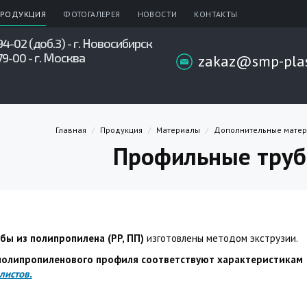
РОДУКЦИЯ
ФОТОГАЛЕРЕЯ
НОВОСТИ
КОНТАКТЫ
94-02 (доб.3) - г. Новосибирск
79-00 - г. Москва
zakaz@smp-plas
Главная
Продукция
Материалы
Дополнительные мате
Профильные труб
ы из полипропилена (PP, ПП)
изготовлены методом экструзии.
полипропиленового профиля соответствуют характеристикам
листов.