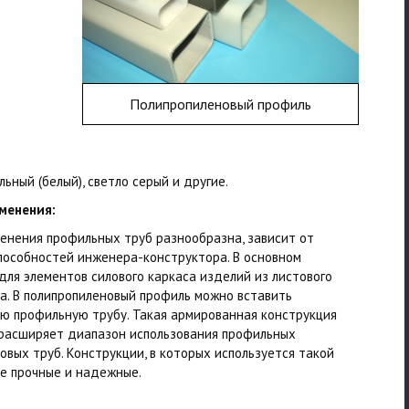
Полипропиленовый профиль
льный (белый), светло серый и другие.
менения:
енения профильных труб разнообразна, зависит от
пособностей инженера-конструктора. В основном
для элементов силового каркаса изделий из листового
а. В полипропиленовый профиль можно вставить
ю профильную трубу. Такая армированная конструкция
расширяет диапазон использования профильных
овых труб. Конструкции, в которых используется такой
е прочные и надежные.